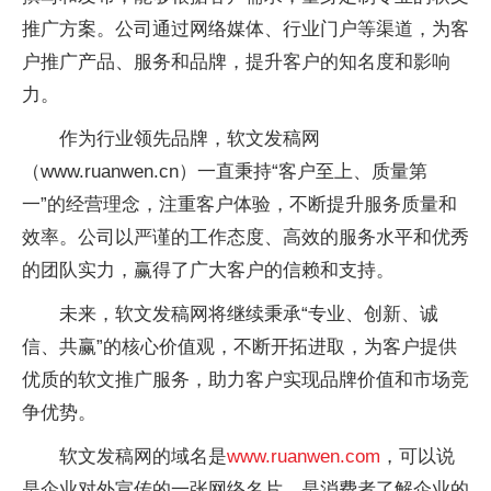
推广方案。公司通过网络媒体、行业门户等渠道，为客
户推广产品、服务和品牌，提升客户的知名度和影响
力。
作为行业领先品牌，软文发稿网
（www.ruanwen.cn）一直秉持“客户至上、质量第
一”的经营理念，注重客户体验，不断提升服务质量和
效率。公司以严谨的工作态度、高效的服务水平和优秀
的团队实力，赢得了广大客户的信赖和支持。
未来，软文发稿网将继续秉承“专业、创新、诚
信、共赢”的核心价值观，不断开拓进取，为客户提供
优质的软文推广服务，助力客户实现品牌价值和市场竞
争优势。
软文发稿网的域名是
www.ruanwen.com
，可以说
是企业对外宣传的一张网络名片，是消费者了解企业的